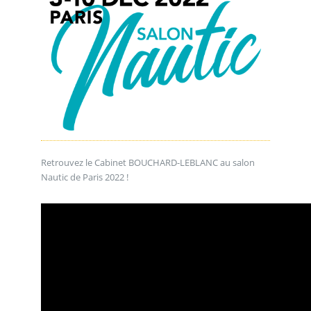
Retrouvez le Cabinet BOUCHARD-LEBLANC au salon
Nautic de Paris 2022 !