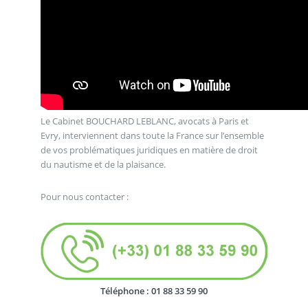
Le Cabinet BOUCHARD LEBLANC, avocats à Paris et
Evry, interviennent dans toute la France sur l’ensemble
de vos problématiques juridiques en matière de droit
du nautisme et de la plaisance.
Pour nous contacter :
Téléphone : 01 88 33 59 90