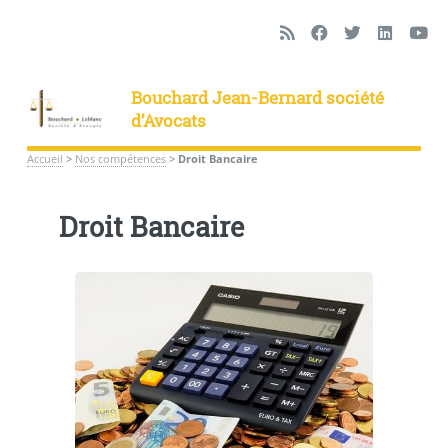
Bouchard Jean-Bernard société
d’Avocats
Accueil
>
Nos compétences
>
Droit Bancaire
Droit Bancaire