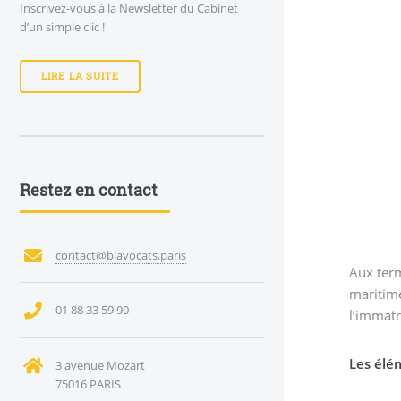
Inscrivez-vous à la Newsletter du Cabinet
d’un simple clic !
LIRE LA SUITE
Restez en contact
contact@blavocats.paris
Aux term
maritim
01 88 33 59 90
l’immatr
Les élém
3 avenue Mozart
75016 PARIS