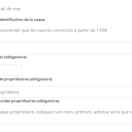
yak de mer
entification de la coque
concernés que les navires construits à partir de 1998
at
(obligatoire)
e propriétaires
(obligatoire)
du/des propriétaires
(obligatoire)
que propriétaire, indiquez son nom, prénom, adresse ainsi que 