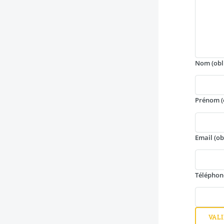
Nom
(obl
Prénom
(
Email
(ob
Téléphon
VAL