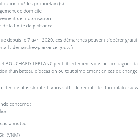
ification du/des propriétaire(s)
gement de domicile
gement de motorisation
e de la flotte de plaisance
ue depuis le 7 avril 2020, ces démarches peuvent s’opérer gratui
ortail : demarches-plaisance.gouv.fr
net BOUCHARD-LEBLANC peut directement vous accompagner dans
ition d’un bateau d’occasion ou tout simplement en cas de change
a, rien de plus simple, il vous suffit de remplir les formulaire suiv
nde concerne :
lier
teau à moteur
 Ski (VNM)