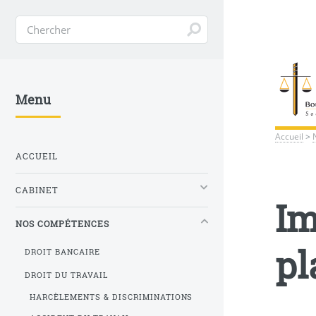
Menu
Accueil
>
ACCUEIL
CABINET
Im
NOS COMPÉTENCES
pl
DROIT BANCAIRE
DROIT DU TRAVAIL
HARCÈLEMENTS & DISCRIMINATIONS