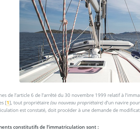
es de l’article 6 de l’arrêté du 30 novembre 1999 relatif à l’imma
es
[
1
]
, tout propriétaire
(ou nouveau propriétaire)
d’un navire pour
iculation est constaté, doit procéder à une demande de modificat
ents constitutifs de l’immatriculation sont :