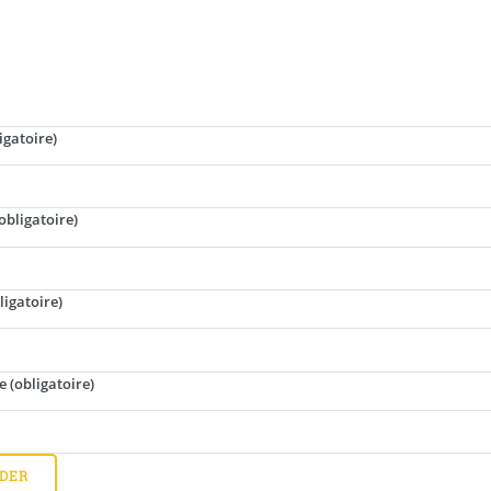
igatoire)
obligatoire)
ligatoire)
e
(obligatoire)
IDER