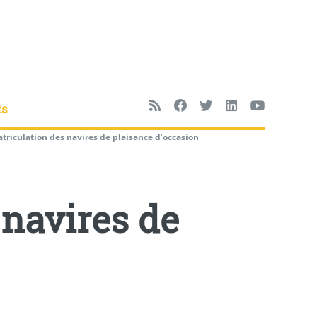
ts
riculation des navires de plaisance d’occasion
 navires de