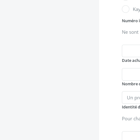
Ka
Numéro id
Ne sont 
Date ach
Nombre d
Identité 
Pour cha