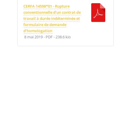
CERFA 14598*01 - Rupture
conventionnelle d’un contrat de
travail à durée indéterminée et
formulaire de demande
d’homologation
8 mai 2019
-
PDF
-
238.6 kio