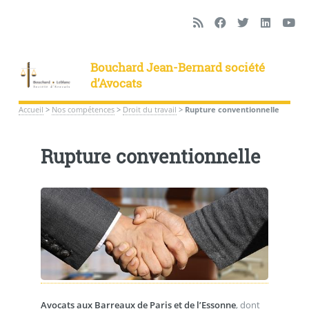
Bouchard Jean-Bernard société
d’Avocats
Accueil
>
Nos compétences
>
Droit du travail
>
Rupture conventionnelle
Rupture conventionnelle
Avocats aux Barreaux de Paris et de l’Essonne
, dont