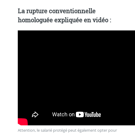
La rupture conventionnelle
homologuée expliquée en vidéo :
Attention, le salarié protégé peut également opter pour