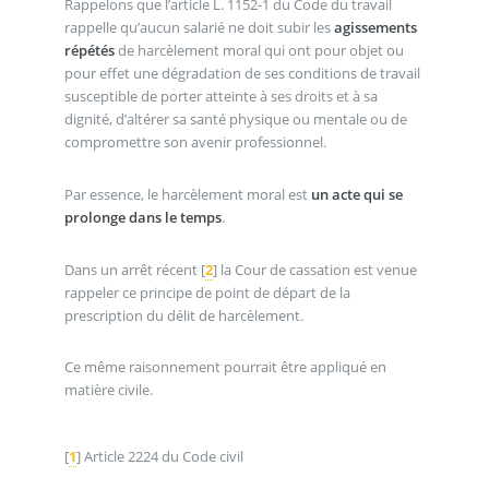
Rappelons que l’article L. 1152-1 du Code du travail
rappelle qu’aucun salarié ne doit subir les
agissements
répétés
de harcèlement moral qui ont pour objet ou
pour effet une dégradation de ses conditions de travail
susceptible de porter atteinte à ses droits et à sa
dignité, d’altérer sa santé physique ou mentale ou de
compromettre son avenir professionnel.
Par essence, le harcèlement moral est
un acte qui se
prolonge dans le temps
.
Dans un arrêt récent
[
2
]
la Cour de cassation est venue
rappeler ce principe de point de départ de la
prescription du délit de harcèlement.
Ce même raisonnement pourrait être appliqué en
matière civile.
[
1
]
Article 2224 du Code civil