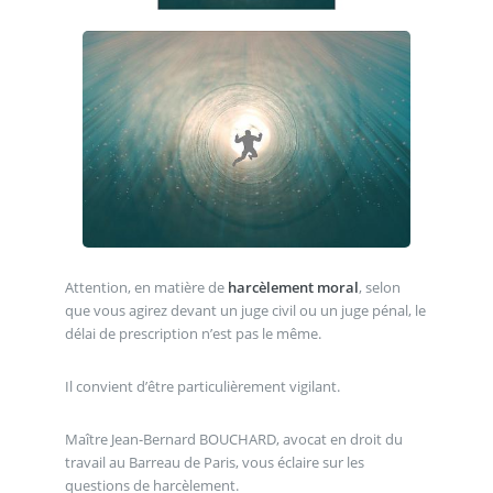
Attention, en matière de
harcèlement moral
, selon
que vous agirez devant un juge civil ou un juge pénal, le
délai de prescription n’est pas le même.
Il convient d’être particulièrement vigilant.
Maître Jean-Bernard BOUCHARD, avocat en droit du
travail au Barreau de Paris, vous éclaire sur les
questions de harcèlement.